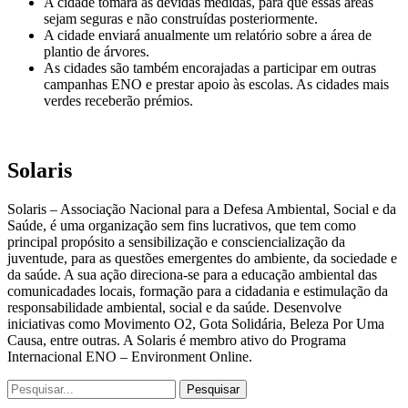
A cidade tomará as devidas medidas, para que essas áreas
sejam seguras e não construídas posteriormente.
A cidade enviará anualmente um relatório sobre a área de
plantio de árvores.
As cidades são também encorajadas a participar em outras
campanhas ENO e prestar apoio às escolas. As cidades mais
verdes receberão prémios.
Solaris
Solaris – Associação Nacional para a Defesa Ambiental, Social e da
Saúde, é uma organização sem fins lucrativos, que tem como
principal propósito a sensibilização e consciencialização da
juventude, para as questões emergentes do ambiente, da sociedade e
da saúde. A sua ação direciona-se para a educação ambiental das
comunicadades locais, formação para a cidadania e estimulação da
responsabilidade ambiental, social e da saúde. Desenvolve
iniciativas como Movimento O2, Gota Solidária, Beleza Por Uma
Causa, entre outras. A Solaris é membro ativo do Programa
Internacional ENO – Environment Online.