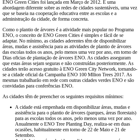
ENO Green Cities foi lançada em Março de 2012. É uma
abordagem diferente sobre as redes de cidades sustentáveis, uma vez
que se baseia na cooperação educativa entre as escolas e a
administração da cidade, de forma concreta.
Como o plantio de árvores é a atividade mais popular no Programa
ENO, o conceito de ENO Green Cities é simples e fácil de se
adaptar. No mínimo, as cidades aderentes têm de disponibilizar
áreas, mudas e assistência para as atividades de plantio de árvores
das escolas todos os anos, pelo menos uma vez por ano, em torno de
Dias oficias de plantação de árvores ENO. As cidades asseguram
que estas áreas sejam seguras e não construídas posteriormente. As
cidades terão acesso gratuito à ENO Green City Network, tornando-
se a cidade oficial da Campanha ENO 100 Mllion Trees 2017. As
mesmas trabalharão em rede com outras cidades verdes ENO e são
convidadas para conferências ENO.
As cidades têm de preencher os seguintes requisitos mínimos:
A cidade está empenhada em disponibilizar áreas, mudas e
assistência para o plantio de árvores (parques, áreas florestais)
para as escolas todos os anos, pelo menos uma vez por ano.
Anualmente o ENO Tree Planting Day, realiza-se em duas
ocasiões, habitualmente em torno de 22 de Maio e 21 de
Setembro.