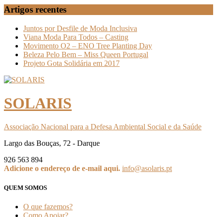
Artigos recentes
Juntos por Desfile de Moda Inclusiva
Viana Moda Para Todos – Casting
Movimento O2 – ENO Tree Planting Day
Beleza Pelo Bem – Miss Queen Portugal
Projeto Gota Solidária em 2017
SOLARIS
Associação Nacional para a Defesa Ambiental Social e da Saúde
Largo das Bouças, 72 - Darque
926 563 894
Adicione o endereço de e-mail aqui.
info@asolaris.pt
QUEM SOMOS
O que fazemos?
Como Apoiar?